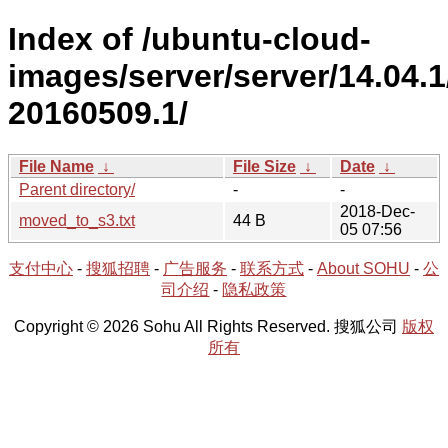
Index of /ubuntu-cloud-
images/server/server/14.04.1
20160509.1/
File Name
↓
File Size
↓
Date
↓
Parent directory/
-
-
2018-Dec-
moved_to_s3.txt
44 B
05 07:56
支付中心
-
搜狐招聘
-
广告服务
-
联系方式
-
About SOHU
-
公
司介绍
-
隐私政策
Copyright © 2026 Sohu All Rights Reserved. 搜狐公司
版权
所有