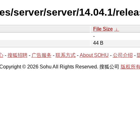
es/server/server/14.04.1/rele
File Size
↓
-
44 B
心
-
搜狐招聘
-
广告服务
-
联系方式
-
About SOHU
-
公司介绍
-
Copyright © 2026 Sohu All Rights Reserved. 搜狐公司
版权所