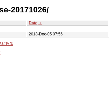
ase-20171026/
Date
↓
-
2018-Dec-05 07:56
隐私政策
有