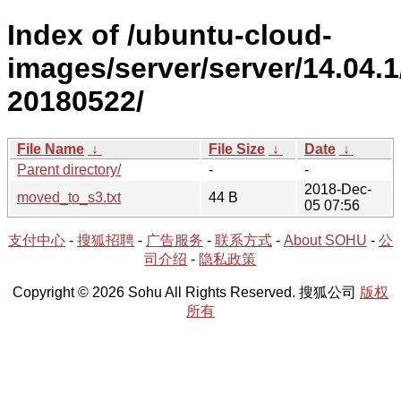
Index of /ubuntu-cloud-
images/server/server/14.04.1
20180522/
File Name
↓
File Size
↓
Date
↓
Parent directory/
-
-
2018-Dec-
moved_to_s3.txt
44 B
05 07:56
支付中心
-
搜狐招聘
-
广告服务
-
联系方式
-
About SOHU
-
公
司介绍
-
隐私政策
Copyright © 2026 Sohu All Rights Reserved. 搜狐公司
版权
所有