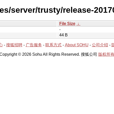
es/server/trusty/release-2017
File Size
↓
-
44 B
心
-
搜狐招聘
-
广告服务
-
联系方式
-
About SOHU
-
公司介绍
-
Copyright © 2026 Sohu All Rights Reserved. 搜狐公司
版权所