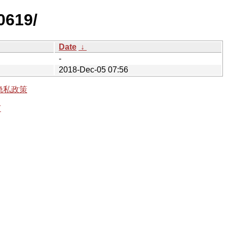
0619/
Date
↓
-
2018-Dec-05 07:56
隐私政策
有