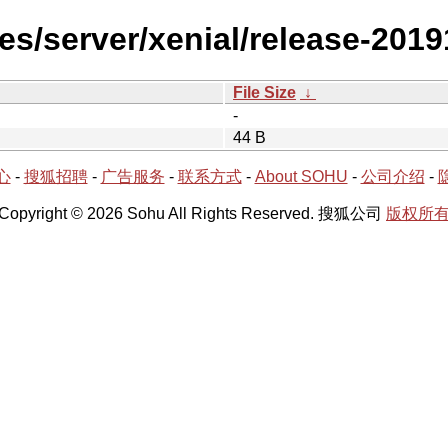
es/server/xenial/release-2019
File Size
↓
-
44 B
心
-
搜狐招聘
-
广告服务
-
联系方式
-
About SOHU
-
公司介绍
-
Copyright © 2026 Sohu All Rights Reserved. 搜狐公司
版权所