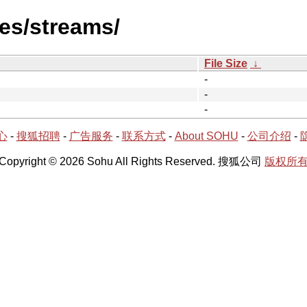
es/streams/
File Size
↓
-
-
-
心
-
搜狐招聘
-
广告服务
-
联系方式
-
About SOHU
-
公司介绍
-
Copyright © 2026 Sohu All Rights Reserved. 搜狐公司
版权所