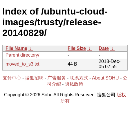
Index of /ubuntu-cloud-
images/trusty/release-
20140829/
File Name
↓
File Size
↓
Date
↓
Parent directory/
-
-
2018-Dec-
moved_to_s3.txt
44 B
05 07:55
支付中心
-
搜狐招聘
-
广告服务
-
联系方式
-
About SOHU
-
公
司介绍
-
隐私政策
Copyright © 2026 Sohu All Rights Reserved. 搜狐公司
版权
所有