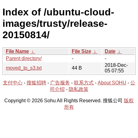
Index of /ubuntu-cloud-
images/trusty/release-
20150814/
File Name
↓
File Size
↓
Date
↓
Parent directory/
-
-
2018-Dec-
moved_to_s3.txt
44 B
05 07:55
支付中心
-
搜狐招聘
-
广告服务
-
联系方式
-
About SOHU
-
公
司介绍
-
隐私政策
Copyright © 2026 Sohu All Rights Reserved. 搜狐公司
版权
所有