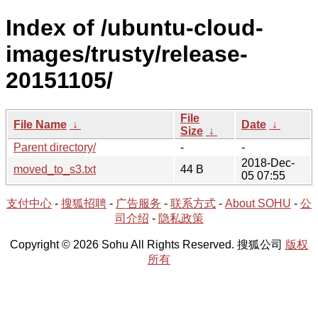
Index of /ubuntu-cloud-
images/trusty/release-
20151105/
File
File Name
↓
Date
↓
Size
↓
Parent directory/
-
-
2018-Dec-
moved_to_s3.txt
44 B
05 07:55
支付中心
-
搜狐招聘
-
广告服务
-
联系方式
-
About SOHU
-
公
司介绍
-
隐私政策
Copyright © 2026 Sohu All Rights Reserved. 搜狐公司
版权
所有