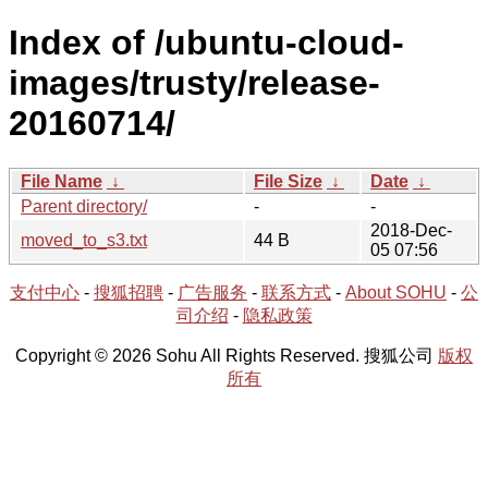
Index of /ubuntu-cloud-
images/trusty/release-
20160714/
File Name
↓
File Size
↓
Date
↓
Parent directory/
-
-
2018-Dec-
moved_to_s3.txt
44 B
05 07:56
支付中心
-
搜狐招聘
-
广告服务
-
联系方式
-
About SOHU
-
公
司介绍
-
隐私政策
Copyright © 2026 Sohu All Rights Reserved. 搜狐公司
版权
所有