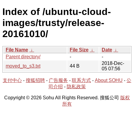
Index of /ubuntu-cloud-
images/trusty/release-
20161010/
File Name
↓
File Size
↓
Date
↓
Parent directory/
-
-
2018-Dec-
moved_to_s3.txt
44 B
05 07:56
支付中心
-
搜狐招聘
-
广告服务
-
联系方式
-
About SOHU
-
公
司介绍
-
隐私政策
Copyright © 2026 Sohu All Rights Reserved. 搜狐公司
版权
所有