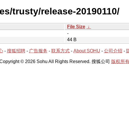
es/trusty/release-20190110/
File Size
↓
-
44 B
心
-
搜狐招聘
-
广告服务
-
联系方式
-
About SOHU
-
公司介绍
-
Copyright © 2026 Sohu All Rights Reserved. 搜狐公司
版权所