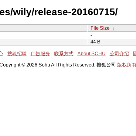
es/wily/release-20160715/
File Size
↓
-
44 B
心
-
搜狐招聘
-
广告服务
-
联系方式
-
About SOHU
-
公司介绍
-
Copyright © 2026 Sohu All Rights Reserved. 搜狐公司
版权所