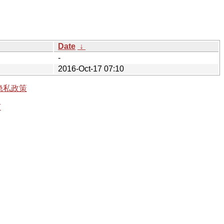
Date
↓
-
2016-Oct-17 07:10
隐私政策
有