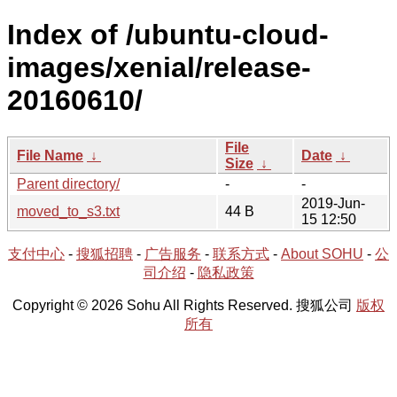
Index of /ubuntu-cloud-
images/xenial/release-
20160610/
File
File Name
↓
Date
↓
Size
↓
Parent directory/
-
-
2019-Jun-
moved_to_s3.txt
44 B
15 12:50
支付中心
-
搜狐招聘
-
广告服务
-
联系方式
-
About SOHU
-
公
司介绍
-
隐私政策
Copyright © 2026 Sohu All Rights Reserved. 搜狐公司
版权
所有