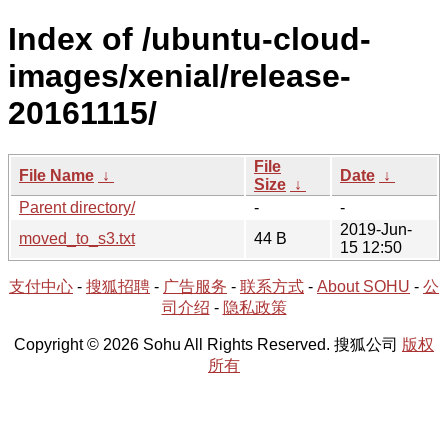
Index of /ubuntu-cloud-
images/xenial/release-
20161115/
File
File Name
↓
Date
↓
Size
↓
Parent directory/
-
-
2019-Jun-
moved_to_s3.txt
44 B
15 12:50
支付中心
-
搜狐招聘
-
广告服务
-
联系方式
-
About SOHU
-
公
司介绍
-
隐私政策
Copyright © 2026 Sohu All Rights Reserved. 搜狐公司
版权
所有