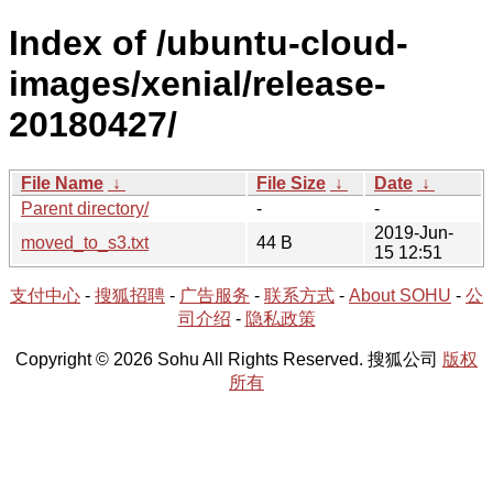
Index of /ubuntu-cloud-
images/xenial/release-
20180427/
File Name
↓
File Size
↓
Date
↓
Parent directory/
-
-
2019-Jun-
moved_to_s3.txt
44 B
15 12:51
支付中心
-
搜狐招聘
-
广告服务
-
联系方式
-
About SOHU
-
公
司介绍
-
隐私政策
Copyright © 2026 Sohu All Rights Reserved. 搜狐公司
版权
所有