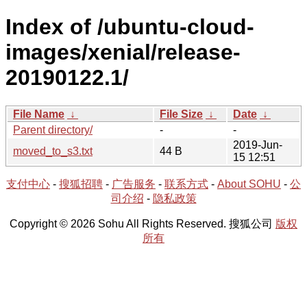
Index of /ubuntu-cloud-
images/xenial/release-
20190122.1/
File Name
↓
File Size
↓
Date
↓
Parent directory/
-
-
2019-Jun-
moved_to_s3.txt
44 B
15 12:51
支付中心
-
搜狐招聘
-
广告服务
-
联系方式
-
About SOHU
-
公
司介绍
-
隐私政策
Copyright © 2026 Sohu All Rights Reserved. 搜狐公司
版权
所有