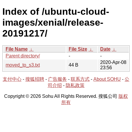
Index of /ubuntu-cloud-
images/xenial/release-
20191217/
File Name
↓
File Size
↓
Date
↓
Parent directory/
-
-
2020-Apr-08
moved_to_s3.txt
44 B
23:56
支付中心
-
搜狐招聘
-
广告服务
-
联系方式
-
About SOHU
-
公
司介绍
-
隐私政策
Copyright © 2026 Sohu All Rights Reserved. 搜狐公司
版权
所有