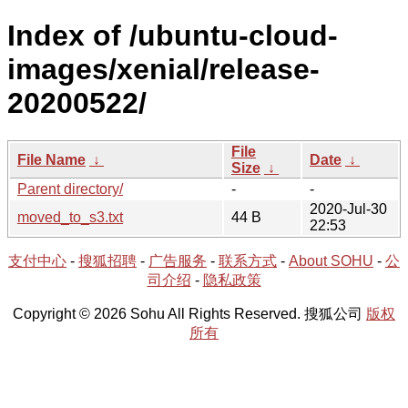
Index of /ubuntu-cloud-
images/xenial/release-
20200522/
File
File Name
↓
Date
↓
Size
↓
Parent directory/
-
-
2020-Jul-30
moved_to_s3.txt
44 B
22:53
支付中心
-
搜狐招聘
-
广告服务
-
联系方式
-
About SOHU
-
公
司介绍
-
隐私政策
Copyright © 2026 Sohu All Rights Reserved. 搜狐公司
版权
所有