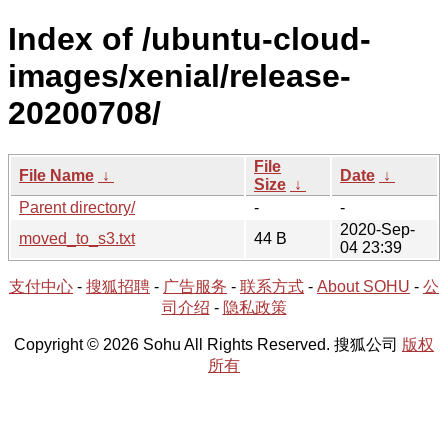
Index of /ubuntu-cloud-
images/xenial/release-
20200708/
File
File Name
↓
Date
↓
Size
↓
Parent directory/
-
-
2020-Sep-
moved_to_s3.txt
44 B
04 23:39
支付中心
-
搜狐招聘
-
广告服务
-
联系方式
-
About SOHU
-
公
司介绍
-
隐私政策
Copyright © 2026 Sohu All Rights Reserved. 搜狐公司
版权
所有