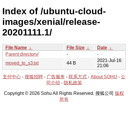
Index of /ubuntu-cloud-
images/xenial/release-
20201111.1/
File Name
↓
File Size
↓
Date
↓
Parent directory/
-
-
2021-Jul-16
moved_to_s3.txt
44 B
21:06
支付中心
-
搜狐招聘
-
广告服务
-
联系方式
-
About SOHU
-
公
司介绍
-
隐私政策
Copyright © 2026 Sohu All Rights Reserved. 搜狐公司
版权
所有