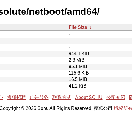
esolute/netboot/amd64/
File Size
↓
-
-
-
944.1 KiB
2.3 MiB
95.1 MiB
115.6 KiB
16.5 MiB
41.2 KiB
心
-
搜狐招聘
-
广告服务
-
联系方式
-
About SOHU
-
公司介绍
-
Copyright © 2026 Sohu All Rights Reserved. 搜狐公司
版权所