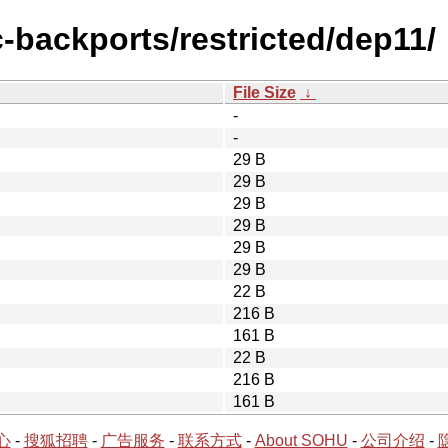
c-backports/restricted/dep11/
File Size
↓
-
-
29 B
29 B
29 B
29 B
29 B
29 B
22 B
216 B
161 B
22 B
216 B
161 B
心
-
搜狐招聘
-
广告服务
-
联系方式
-
About SOHU
-
公司介绍
-