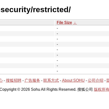
security/restricted/
File Size
↓
-
-
-
-
-
-
-
-
-
心
-
搜狐招聘
-
广告服务
-
联系方式
-
About SOHU
-
公司介绍
-
Copyright © 2026 Sohu All Rights Reserved. 搜狐公司
版权所