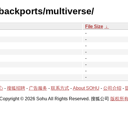
-backports/multiverse/
File Size
↓
-
-
-
-
-
-
-
-
心
-
搜狐招聘
-
广告服务
-
联系方式
-
About SOHU
-
公司介绍
-
Copyright © 2026 Sohu All Rights Reserved. 搜狐公司
版权所