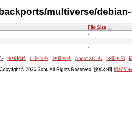
-backports/multiverse/debian-i
File Size
↓
-
-
-
心
-
搜狐招聘
-
广告服务
-
联系方式
-
About SOHU
-
公司介绍
-
Copyright © 2026 Sohu All Rights Reserved. 搜狐公司
版权所