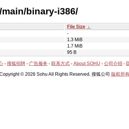
/main/binary-i386/
File Size
↓
-
1.3 MiB
1.7 MiB
95 B
心
-
搜狐招聘
-
广告服务
-
联系方式
-
About SOHU
-
公司介绍
-
Copyright © 2026 Sohu All Rights Reserved. 搜狐公司
版权所