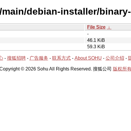
y/main/debian-installer/binar
File Size
↓
-
46.1 KiB
59.3 KiB
心
-
搜狐招聘
-
广告服务
-
联系方式
-
About SOHU
-
公司介绍
-
Copyright © 2026 Sohu All Rights Reserved. 搜狐公司
版权所