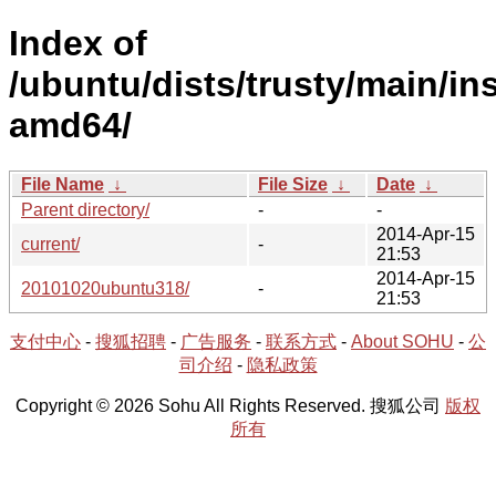
Index of
/ubuntu/dists/trusty/main/ins
amd64/
File Name
↓
File Size
↓
Date
↓
Parent directory/
-
-
2014-Apr-15
current/
-
21:53
2014-Apr-15
20101020ubuntu318/
-
21:53
支付中心
-
搜狐招聘
-
广告服务
-
联系方式
-
About SOHU
-
公
司介绍
-
隐私政策
Copyright © 2026 Sohu All Rights Reserved. 搜狐公司
版权
所有