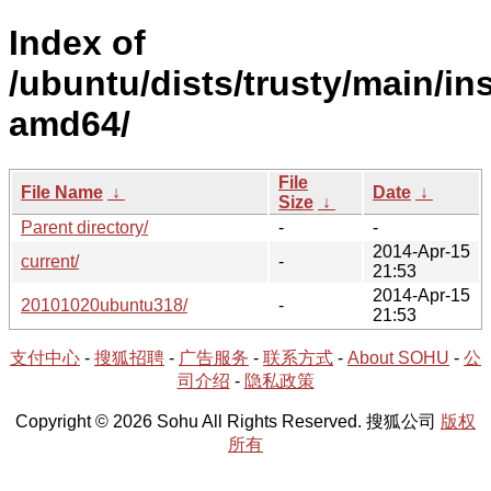
Index of
/ubuntu/dists/trusty/main/ins
amd64/
File
File Name
↓
Date
↓
Size
↓
Parent directory/
-
-
2014-Apr-15
current/
-
21:53
2014-Apr-15
20101020ubuntu318/
-
21:53
支付中心
-
搜狐招聘
-
广告服务
-
联系方式
-
About SOHU
-
公
司介绍
-
隐私政策
Copyright © 2026 Sohu All Rights Reserved. 搜狐公司
版权
所有