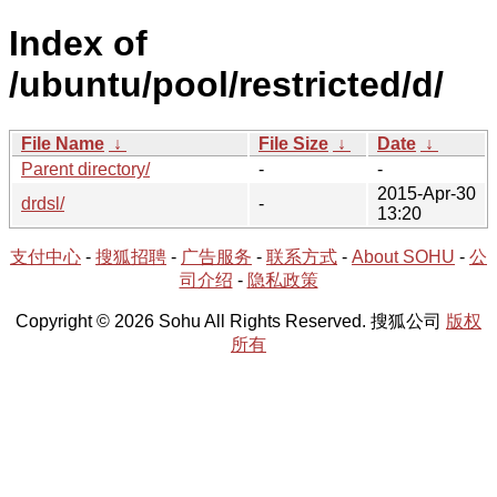
Index of
/ubuntu/pool/restricted/d/
File Name
↓
File Size
↓
Date
↓
Parent directory/
-
-
2015-Apr-30
drdsl/
-
13:20
支付中心
-
搜狐招聘
-
广告服务
-
联系方式
-
About SOHU
-
公
司介绍
-
隐私政策
Copyright © 2026 Sohu All Rights Reserved. 搜狐公司
版权
所有