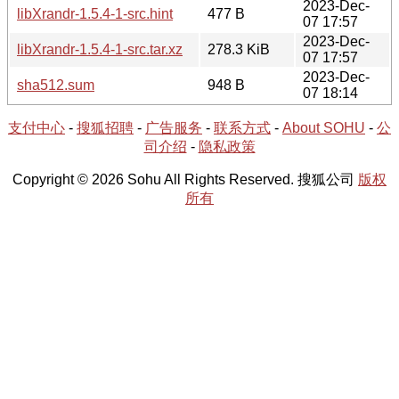
2023-Dec-
libXrandr-1.5.4-1-src.hint
477 B
07 17:57
2023-Dec-
libXrandr-1.5.4-1-src.tar.xz
278.3 KiB
07 17:57
2023-Dec-
sha512.sum
948 B
07 18:14
支付中心
-
搜狐招聘
-
广告服务
-
联系方式
-
About SOHU
-
公
司介绍
-
隐私政策
Copyright © 2026 Sohu All Rights Reserved. 搜狐公司
版权
所有