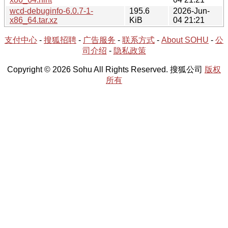
wcd-debuginfo-6.0.7-1-
195.6
2026-Jun-
x86_64.tar.xz
KiB
04 21:21
支付中心
-
搜狐招聘
-
广告服务
-
联系方式
-
About SOHU
-
公
司介绍
-
隐私政策
Copyright © 2026 Sohu All Rights Reserved. 搜狐公司
版权
所有