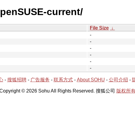
openSUSE-current/
File Size
↓
-
-
-
-
-
-
心
-
搜狐招聘
-
广告服务
-
联系方式
-
About SOHU
-
公司介绍
-
Copyright © 2026 Sohu All Rights Reserved. 搜狐公司
版权所